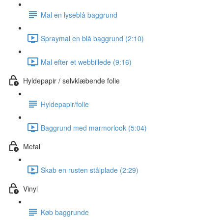
Mal en lyseblå baggrund
Spraymal en blå baggrund (2:10)
Mal efter et webbillede (9:16)
Hyldepapir / selvklæbende folie
Hyldepapir/folie
Baggrund med marmorlook (5:04)
Metal
Skab en rusten stålplade (2:29)
Vinyl
Køb baggrunde