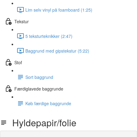
Lim selv vinyl på foamboard (1:25)
Tekstur
5 teksturteknikker (2:47)
Baggrund med gipstekstur (5:22)
Stof
Sort baggrund
Færdiglavede baggrunde
Køb færdige baggrunde
Hyldepapir/folie